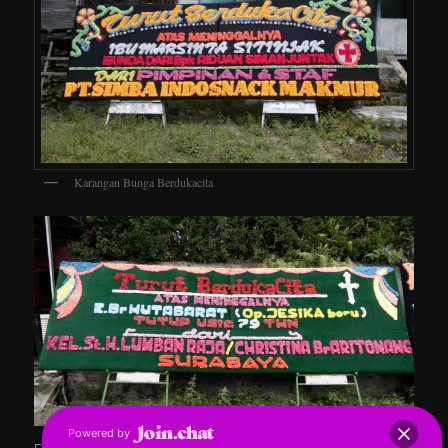
Karangan Bunga Berdukacita
Powered by
Entri ini ditulis dalam
dan di-tag