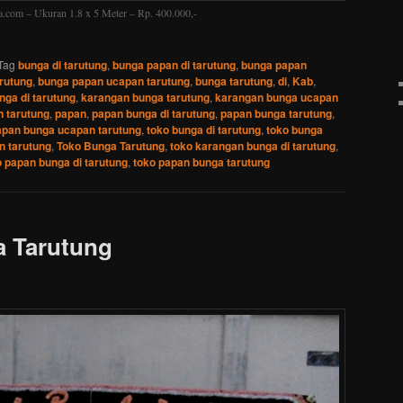
.com – Ukuran 1.8 x 5 Meter – Rp. 400.000,-
Tag
bunga di tarutung
,
bunga papan di tarutung
,
bunga papan
rutung
,
bunga papan ucapan tarutung
,
bunga tarutung
,
di
,
Kab
,
ga di tarutung
,
karangan bunga tarutung
,
karangan bunga ucapan
 tarutung
,
papan
,
papan bunga di tarutung
,
papan bunga tarutung
,
apan bunga ucapan tarutung
,
toko bunga di tarutung
,
toko bunga
n tarutung
,
Toko Bunga Tarutung
,
toko karangan bunga di tarutung
,
o papan bunga di tarutung
,
toko papan bunga tarutung
 Tarutung