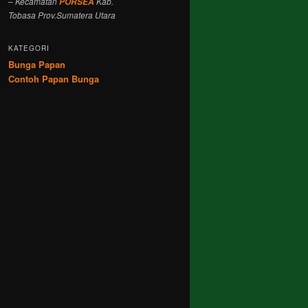
–
Kecamatan
Kab.
PORSEA
Tobasa Prov.Sumatera Utara
KATEGORI
Bunga Papan
Contoh Papan Bunga