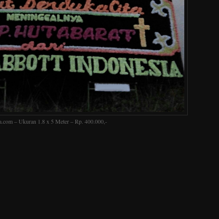
.com – Ukuran 1.8 x 5 Meter – Rp. 400.000,-