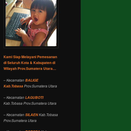
Kami Siap Melayani Pemesanan
di Seluruh Kota & Kabupaten di
Wilayah Prov.Sumatera Utara…
–
Kecamatan
BALIGE
Prov.Sumatera Utara
Kab.Tobasa
–
Kecamatan
LAGUBOTI
Kab.Tobasa Prov.Sumatera Utara
–
Kecamatan
Kab.Tobasa
SILAEN
Prov.Sumatera Utara