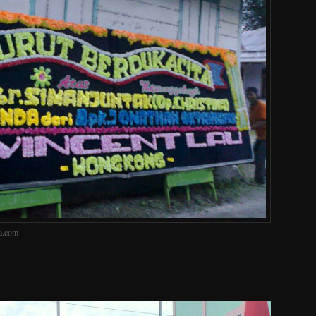
a.com