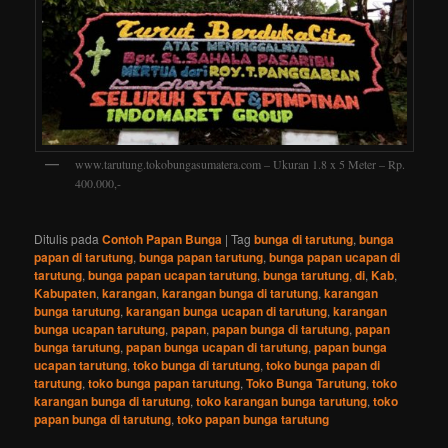
www.tarutung.tokobungasumatera.com – Ukuran 1.8 x 5 Meter – Rp.
400.000,-
Ditulis pada
Contoh Papan Bunga
|
Tag
bunga di tarutung
,
bunga
papan di tarutung
,
bunga papan tarutung
,
bunga papan ucapan di
tarutung
,
bunga papan ucapan tarutung
,
bunga tarutung
,
di
,
Kab
,
Kabupaten
,
karangan
,
karangan bunga di tarutung
,
karangan
bunga tarutung
,
karangan bunga ucapan di tarutung
,
karangan
bunga ucapan tarutung
,
papan
,
papan bunga di tarutung
,
papan
bunga tarutung
,
papan bunga ucapan di tarutung
,
papan bunga
ucapan tarutung
,
toko bunga di tarutung
,
toko bunga papan di
tarutung
,
toko bunga papan tarutung
,
Toko Bunga Tarutung
,
toko
karangan bunga di tarutung
,
toko karangan bunga tarutung
,
toko
papan bunga di tarutung
,
toko papan bunga tarutung